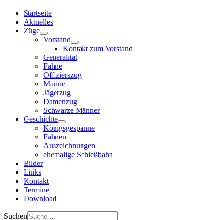
Startseite
Aktuelles
Züge
Vorstand
Kontakt zum Vorstand
Generalität
Fahne
Offizierszug
Marine
Jägerzug
Damenzug
Schwarze Männer
Geschichte
Königsgespanne
Fahnen
Auszeichnungen
ehemalige Schießbahn
Bilder
Links
Kontakt
Termine
Download
Suchen