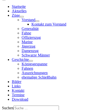
Startseite
Aktuelles
Züge
Vorstand
Kontakt zum Vorstand
Generalität
Fahne
Offizierszug
Marine
Jägerzug
Damenzug
Schwarze Männer
Geschichte
Königsgespanne
Fahnen
Auszeichnungen
ehemalige Schießbahn
Bilder
Links
Kontakt
Termine
Download
Suchen