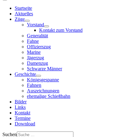
Startseite
Aktuelles
Züge
Vorstand
Kontakt zum Vorstand
Generalität
Fahne
Offizierszug
Marine
Jägerzug
Damenzug
Schwarze Männer
Geschichte
Königsgespanne
Fahnen
Auszeichnungen
ehemalige Schießbahn
Bilder
Links
Kontakt
Termine
Download
Suchen