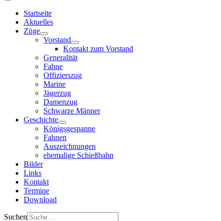
Startseite
Aktuelles
Züge
Vorstand
Kontakt zum Vorstand
Generalität
Fahne
Offizierszug
Marine
Jägerzug
Damenzug
Schwarze Männer
Geschichte
Königsgespanne
Fahnen
Auszeichnungen
ehemalige Schießbahn
Bilder
Links
Kontakt
Termine
Download
Suchen