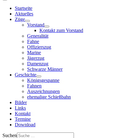
Startseite
Aktuelles
Züge
Vorstand
Kontakt zum Vorstand
Generalität
Fahne
Offizierszug
Marine
Jägerzug
Damenzug
Schwarze Männer
Geschichte
Königsgespanne
Fahnen
Auszeichnungen
ehemalige Schießbahn
Bilder
Links
Kontakt
Termine
Download
Suchen