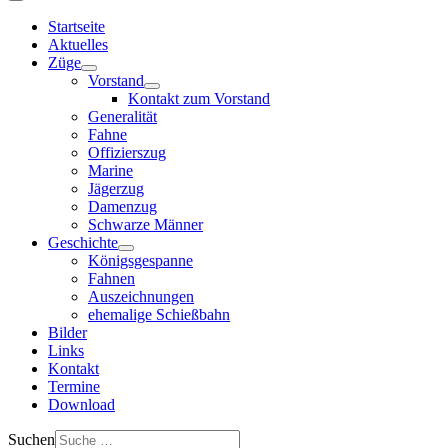
Startseite
Aktuelles
Züge
Vorstand
Kontakt zum Vorstand
Generalität
Fahne
Offizierszug
Marine
Jägerzug
Damenzug
Schwarze Männer
Geschichte
Königsgespanne
Fahnen
Auszeichnungen
ehemalige Schießbahn
Bilder
Links
Kontakt
Termine
Download
Suchen