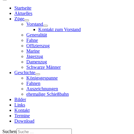
Startseite
Aktuelles
Züge
Vorstand
Kontakt zum Vorstand
Generalität
Fahne
Offizierszug
Marine
Jägerzug
Damenzug
Schwarze Männer
Geschichte
Königsgespanne
Fahnen
Auszeichnungen
ehemalige Schießbahn
Bilder
Links
Kontakt
Termine
Download
Suchen